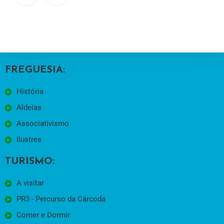
FREGUESIA:
História
Aldeias
Associativismo
Ilustres
TURISMO:
A visitar
PR3 - Percurso da Cárcoda
Comer e Dormir