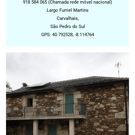
918 584 065 (Chamada rede móvel nacional)
Largo Furriel Martins
Carvalhais,
São Pedro do Sul
GPS: 40.792528, -8.114764