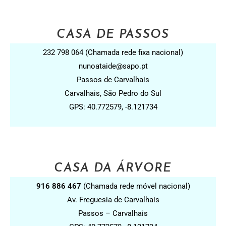
CASA DE PASSOS
232 798 064 (Chamada rede fixa nacional)
nunoataide@sapo.pt
Passos de Carvalhais
Carvalhais, São Pedro do Sul
GPS: 40.772579, -8.121734
CASA DA ÁRVORE
916 886 467
(Chamada rede móvel nacional)
Av. Freguesia de Carvalhais
Passos – Carvalhais