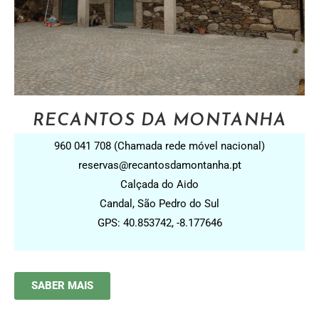
RECANTOS DA MONTANHA
960 041 708 (Chamada rede móvel nacional)
reservas@recantosdamontanha.pt
Calçada do Aido
Candal, São Pedro do Sul
GPS: 40.853742, -8.177646
SABER MAIS