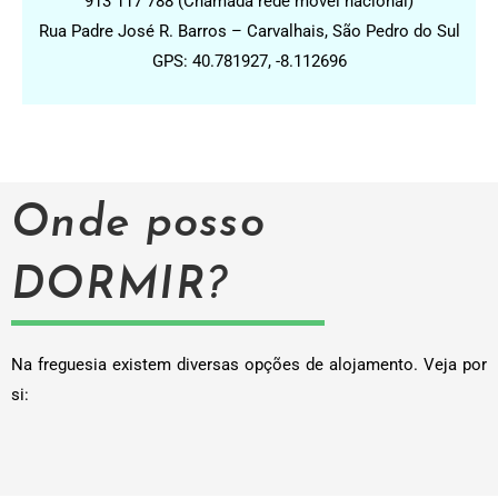
913 117 788 (Chamada rede móvel nacional)
Rua Padre José R. Barros – Carvalhais, São Pedro do Sul
GPS: 40.781927, -8.112696
Onde posso
DORMIR?
Na freguesia existem diversas opções de alojamento. Veja por
si: