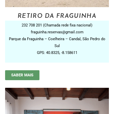
RETIRO DA FRAGUINHA
232 708 201 (Chamada rede fixa nacional)
fraguinha.reservas@gmail.com
Parque da Fraguinha – Coelheira – Candal, São Pedro do
Sul
GPS: 40.8325, -8.158611
SABER MAIS