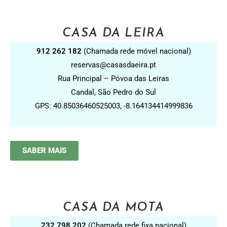
CASA DA LEIRA
912 262 182
(Chamada rede móvel nacional)
reservas@casasdaeira.pt
Rua Principal – Póvoa das Leiras
Candal, São Pedro do Sul
GPS: 40.85036460525003, -8.164134414999836
SABER MAIS
CASA DA MOTA
232 798 202
(Chamada rede fixa nacional)