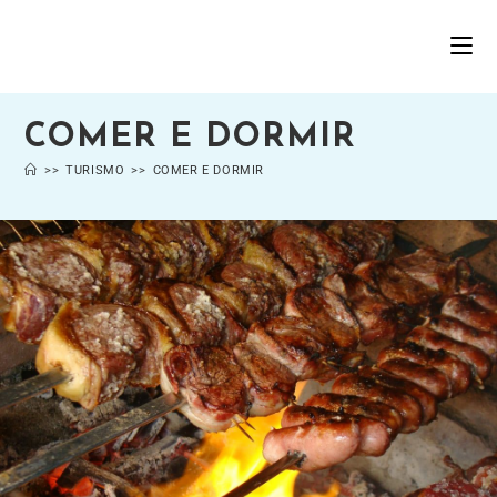
COMER E DORMIR
>>
TURISMO
>>
COMER E DORMIR