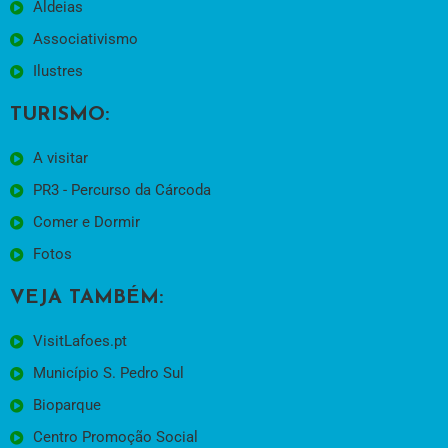
Aldeias
Associativismo
Ilustres
TURISMO:
A visitar
PR3 - Percurso da Cárcoda
Comer e Dormir
Fotos
VEJA TAMBÉM:
VisitLafoes.pt
Município S. Pedro Sul
Bioparque
Centro Promoção Social