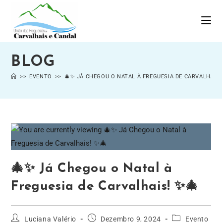
BLOG
>>
EVENTO
>>
🎄✨ JÁ CHEGOU O NATAL À FREGUESIA DE CARVALHAIS!
🎄✨ Já Chegou o Natal à
Freguesia de Carvalhais! ✨🎄
Luciana Valério
Dezembro 9, 2024
Evento