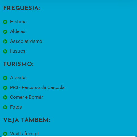
FREGUESIA:
História
Aldeias
Associativismo
Ilustres
TURISMO:
A visitar
PR3 - Percurso da Cárcoda
Comer e Dormir
Fotos
VEJA TAMBÉM:
VisitLafoes.pt