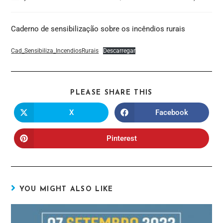
Caderno de sensibilização sobre os incêndios rurais
Cad_Sensibiliza_IncendiosRurais
Descarregar
PLEASE SHARE THIS
X
Facebook
Pinterest
YOU MIGHT ALSO LIKE