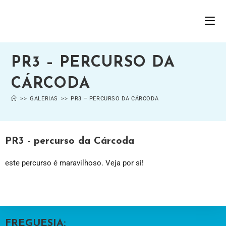
PR3 – PERCURSO DA
CÁRCODA
>>
GALERIAS
>>
PR3 – PERCURSO DA CÁRCODA
PR3 - percurso da Cárcoda
este percurso é maravilhoso. Veja por si!
FREGUESIA: