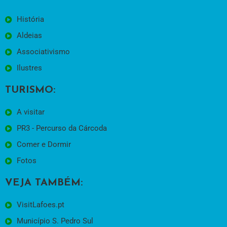
História
Aldeias
Associativismo
Ilustres
TURISMO:
A visitar
PR3 - Percurso da Cárcoda
Comer e Dormir
Fotos
VEJA TAMBÉM:
VisitLafoes.pt
Município S. Pedro Sul