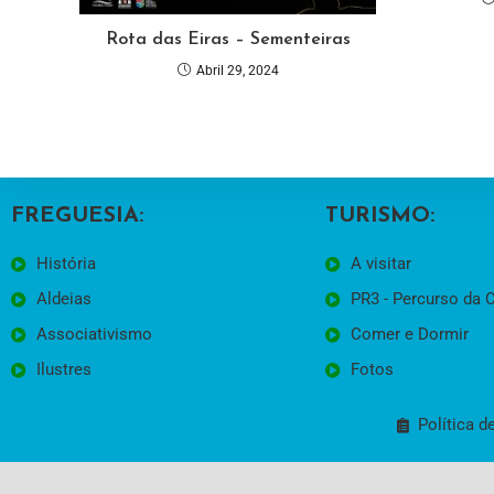
Rota das Eiras – Sementeiras
Abril 29, 2024
FREGUESIA:
TURISMO:
História
A visitar
Aldeias
PR3 - Percurso da 
Associativismo
Comer e Dormir
Ilustres
Fotos
Política d