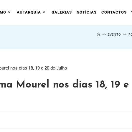
SMO
AUTARQUIA
GALERIAS
NOTÍCIAS
CONTACTOS
>>
EVENTO
>>
F
a Mourel nos dias 18, 19 e