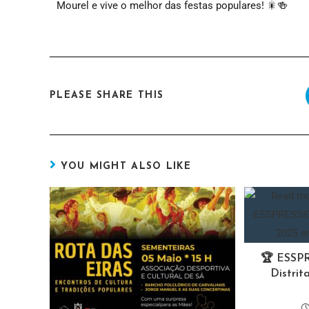
Mourel e vive o melhor das festas populares! 🎇🍻
PLEASE SHARE THIS
YOU MIGHT ALSO LIKE
🏆 ESSP
Distri