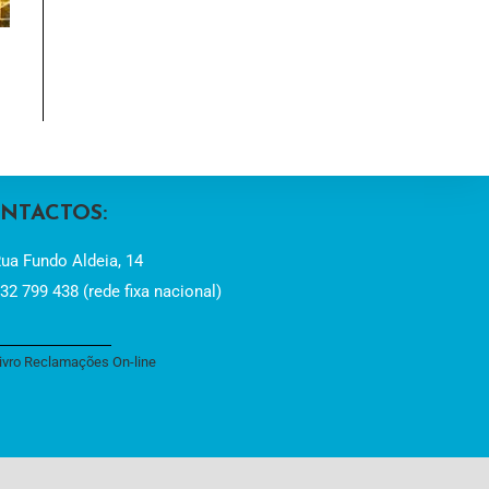
NTACTOS:
ua Fundo Aldeia, 14
32 799 438 (rede fixa nacional)
ivro Reclamações On-line