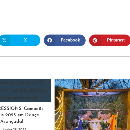
X
Facebook
Pinterest
RESSIONS: Campeãs
tais 2025 em Dança
Avançada!
Junho 23, 2025