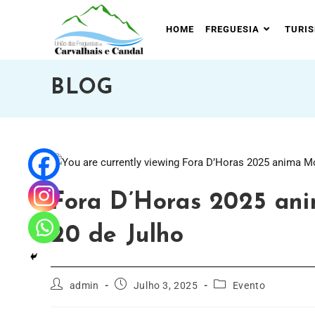
HOME
FREGUESIA
TURI
BLOG
Fora D’Horas 2025 anim
20 de Julho
admin
Julho 3, 2025
Evento